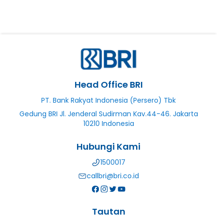
Head Office BRI
PT. Bank Rakyat Indonesia (Persero) Tbk
Gedung BRI Jl. Jenderal Sudirman Kav.44-46. Jakarta
10210 Indonesia
Hubungi Kami
1500017
callbri@bri.co.id
Tautan