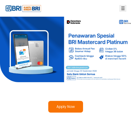
Apply Now