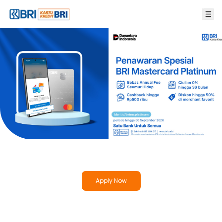
Apply Now