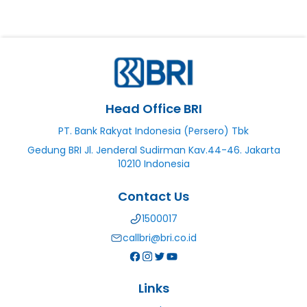
Head Office BRI
PT. Bank Rakyat Indonesia (Persero) Tbk
Gedung BRI Jl. Jenderal Sudirman Kav.44-46. Jakarta
10210 Indonesia
Contact Us
1500017
callbri@bri.co.id
Links